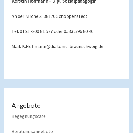
Kerstin Hoffmann – Dipl. Sozialpädagogin
An der Kirche 2, 38170 Schöppenstedt
Tel: 0151 -200 81 577 oder 05332/96 80 46
Mail: K.Hoffmann@diakonie-braunschweig.de
Angebote
Begegnungscafé
Beratungsangebote