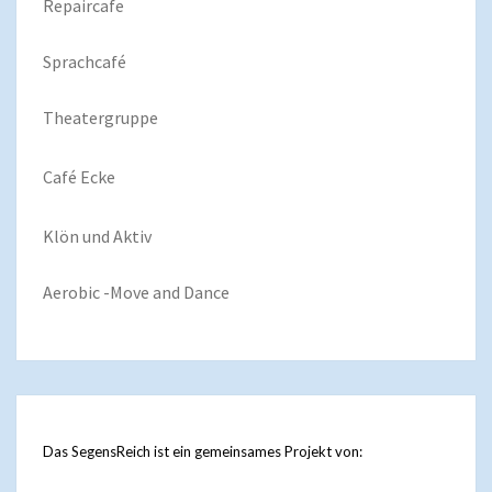
Repaircafe
Sprachcafé
Theatergruppe
Café Ecke
Klön und Aktiv
Aerobic -Move and Dance
Das SegensReich ist ein gemeinsames Projekt von: